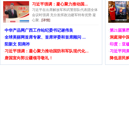
习近平强调：凝心聚力推动国...
习近平在出席解放军和武警部队代表团全体
会议时强调 充分发挥政治建军特有优势 凝
心聚...
[详情]
·
中华产品网广西工作站纪委书记谢伟良
·
第21届莱
·
全球美丽网首席专家、首席评委和首席顾问 ...
·
洞庭湖中国
·
阳新文 阳商祚
·
印度：亚
·
习近平强调：凝心聚力推动国防和军队现代化...
·
习近平同
·
唐国宣向郭云疆领导敬礼！
·
降低居民购