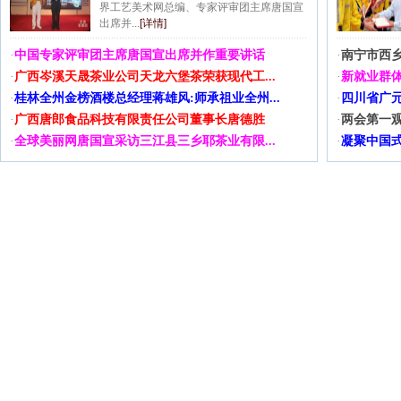
界工艺美术网总编、专家评审团主席唐国宣
出席并...
[详情]
·
中国专家评审团主席唐国宣出席并作重要讲话
·
南宁市西
·
广西岑溪天晟茶业公司天龙六堡茶荣获现代工...
·
新就业群体
·
桂林全州金榜酒楼总经理蒋雄风:师承祖业全州...
·
四川省广元
·
广西唐郎食品科技有限责任公司董事长唐德胜
·
两会第一观
·
全球美丽网唐国宣采访三江县三乡耶茶业有限...
·
凝聚中国式