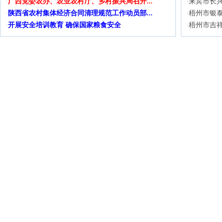
·
广西党委农办、农业农村厅、乡村振兴局召开...
·
来宾市长
·
陕西省农村集体经济合同清理规范工作动员部...
·
梧州市银泰
·
开展安全培训教育 确保国家粮食安全
·
梧州市吉